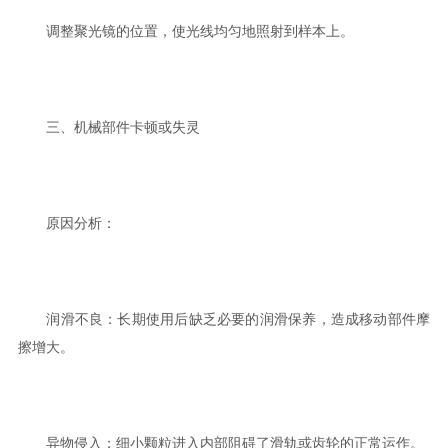
调整聚光镜的位置，使光线均匀地照射到样本上。
三、机械部件卡顿或失灵
原因分析：
润滑不良：长期使用后缺乏必要的润滑保养，造成移动部件摩
擦增大。
异物侵入：细小颗粒进入内部阻碍了滑轨或齿轮的正常运作。