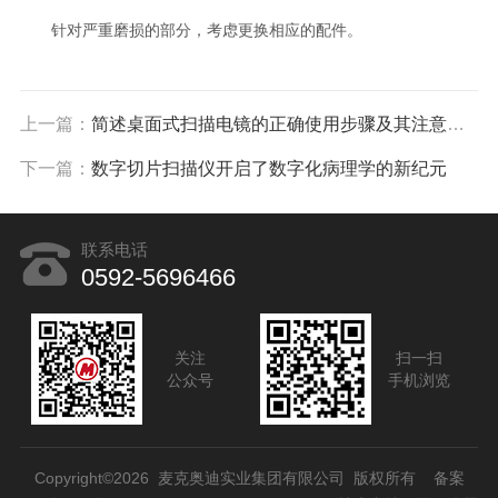
针对严重磨损的部分，考虑更换相应的配件。
上一篇：
简述桌面式扫描电镜的正确使用步骤及其注意事项
下一篇：
数字切片扫描仪开启了数字化病理学的新纪元
联系电话
0592-5696466
关注
扫一扫
公众号
手机浏览
Copyright©2026 麦克奥迪实业集团有限公司 版权所有
备案