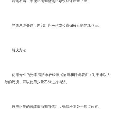
调焦不当：未能正确调整焦距导致成像质量下降。
光路系统失调：内部组件松动或位置偏移影响光线路径。
解决方法：
使用专业的光学清洁布轻轻擦拭物镜和目镜表面；对于难以去
除的污渍，可以使用少量乙醇进行清洁。
按照正确的步骤重新调节焦距，确保样本处于焦点位置。