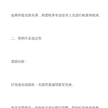
如果怀疑光路失调，则需联系专业技术人员进行检查和校准。
二、照明不足或过亮
原因分析：
灯泡老化或损坏：光源亮度减弱甚至失效。
电压设置错误：供电电压超出额定范围，影响灯泡发光效率。