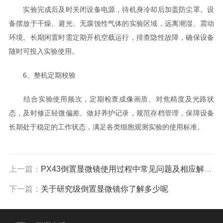
实验完成后及时关闭设备电源，待机身冷却后加盖防尘罩。设
备摆放于干燥、避光、无腐蚀性气体的实验区域，远离潮湿、震动
环境。长期闲置时需定期开机空载运行，排查隐性故障，确保设备
随时可投入实验使用。
6、整机定期校验
结合实验使用频次，定期检查成像画质、对焦精度及光路状
态，及时修正轻微偏差。做好养护记录，规范存档管理，保障设备
长期处于稳定的工作状态，满足各类细胞观测实验的使用标准。
上一篇：
PX43倒置显微镜使用过程中常见问题及相应解决方法全分享
下一篇：
关于研究级倒置显微镜你了解多少呢