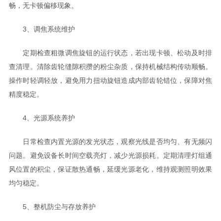
畅，无卡顿偏移现象。
3、调焦系统维护
定期检查粗微调焦旋钮的运行状态，若出现卡顿、松动及时排
查清理。清除齿轮缝隙积攒的粉尘杂质，保持机械结构传动顺畅。
操作时轻调轻放，避免用力扭动旋钮造成内部齿轮错位，保障对焦
精度稳定。
4、光源系统养护
日常检查内置光源的发光状态，观察光线是否均匀、有无频闪
问题。避免设备长时间空载亮灯，减少光源损耗。定期清理灯组通
风位置的积尘，保证散热通畅，延缓光源老化，维持观测照明效果
均匀稳定。
5、整机防尘与存放养护