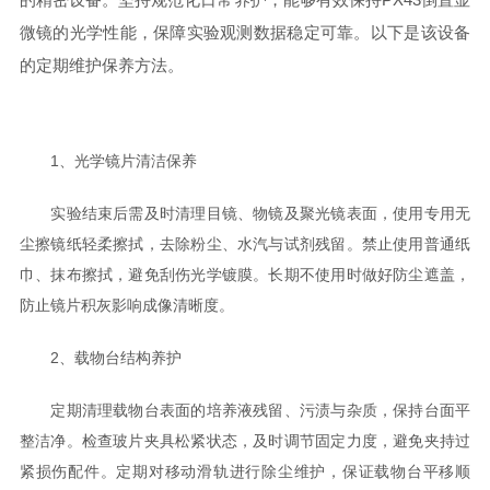
微镜的光学性能，保障实验观测数据稳定可靠。以下是该设备
的定期维护保养方法。
1、光学镜片清洁保养
实验结束后需及时清理目镜、物镜及聚光镜表面，使用专用无
尘擦镜纸轻柔擦拭，去除粉尘、水汽与试剂残留。禁止使用普通纸
巾、抹布擦拭，避免刮伤光学镀膜。长期不使用时做好防尘遮盖，
防止镜片积灰影响成像清晰度。
2、载物台结构养护
定期清理载物台表面的培养液残留、污渍与杂质，保持台面平
整洁净。检查玻片夹具松紧状态，及时调节固定力度，避免夹持过
紧损伤配件。定期对移动滑轨进行除尘维护，保证载物台平移顺