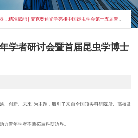
精准赋能 | 麦克奥迪光学亮相中国昆虫学会第十五届青年学者研讨会暨首届昆虫学博士生博士后论坛
青年学者研讨会暨首届昆虫学博士
卓越、创新、未来”为主题，吸引了来自全国顶尖科研院所、高校及
助力青年学者不断拓展科研边界。