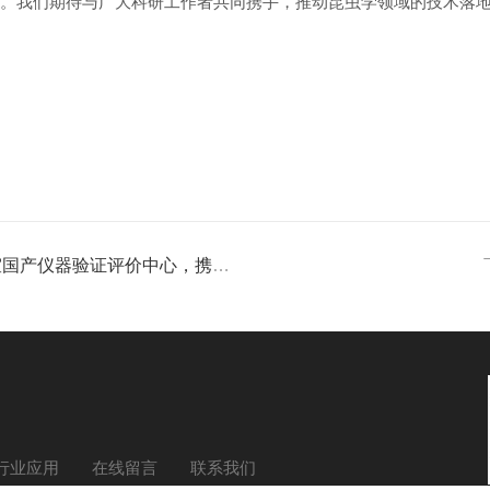
器。我们期待与广大科研工作者共同携手，推动昆虫学领域的技术落
验证评价中心，携手启动联合研发计划
行业应用
在线留言
联系我们