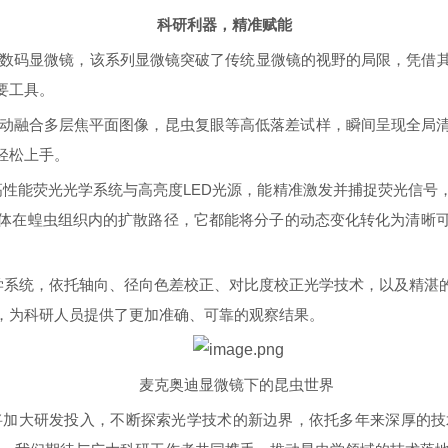
科研利器，精准赋能
超景深数码显微镜，该系列显微镜突破了传统显微镜的视野的局限，凭
要工具。
动融合多层焦平面图像，昆虫复眼等高低落差试样，瞬间呈现全局
轻松上手。
搭载高性能荧光光学系统与高亮度LED光源，能精准激发并捕捉荧光信
体在蝗虫组织内的扩散路径，它都能将分子的动态变化转化为清晰
学系统，依托轴向、径向色差校正、对比度校正光学技术，以及精湛
，为科研人员提供了更加准确、可靠的观察结果。
麦克奥迪显微镜下的昆虫世界
将加大研发投入，不断探索光学技术的新边界，依托多年来深厚的技