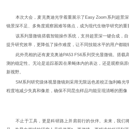
本次大会，麦克奥迪光学着重展示了Easy Zoom系列
镜景深不足、多角度观察困难等痛点，成为现代生物学研究的重
该系列显微镜搭载智能操作系统，支持超景深一键合成，自
提升研究效率，更降低了操作难度，让不同技能水平的用户都能
此外亮相的还有麦克奥迪PA53 FS6系列荧光显微镜。
测的稳定性。无论是追踪基因在果蝇体内的表达，还是观察病原
新视野。
SM系列研究级体视显微镜则采用无限远色差校正伽利略光
程度地减少失真和像差，确保不同昆虫样品均能呈现清晰的图像
不止于工具，更是科研路上并肩前行的伙伴。未来，我们