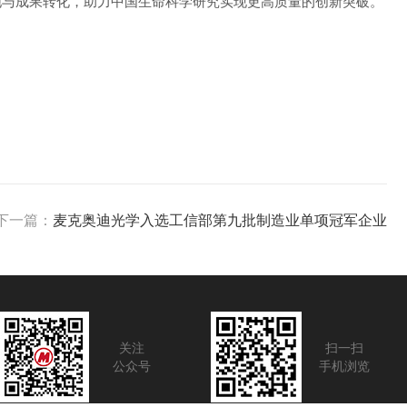
地与成果转化，助力中国生命科学研究实现更高质量的创新突破。
下一篇：
麦克奥迪光学入选工信部第九批制造业单项冠军企业
关注
扫一扫
公众号
手机浏览