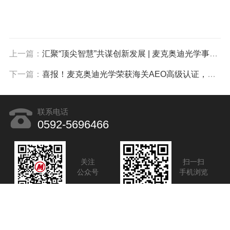
上一篇：
汇聚“顶尖智慧”共谋创新发展 | 麦克奥迪光学事业部2026年技术发展研讨会圆满召开
下一篇：
喜报！麦克奥迪光学荣获海关AEO高级认证，成为福建省首家获此殊荣的光学显微镜企业
联系电话
0592-5696466
关注
扫一扫
公众号
手机浏览
Copyright©2026 麦克奥迪实业集团有限公司 版权所有
备案
号：闽ICP备09004620号-21
sitemap.xml
技术支持：
化工仪器