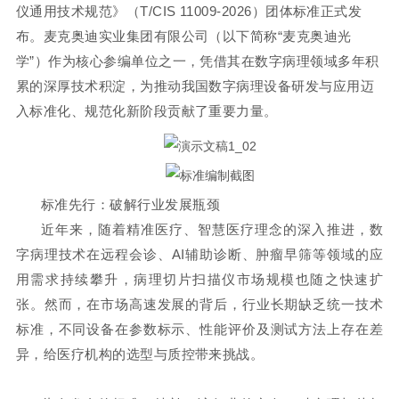
仪通用技术规范》（T/CIS 11009-2026）团体标准正式发
布。
麦克奥迪实业集团有限公司（以下简称“麦克奥迪光
学”）作为核心参编单位之一，凭借其在数字病理领域多年积
累的深厚技术积淀，为推动我国数字病理设备研发与应用迈
入标准化、规范化新阶段贡献了重要力量
。
标准先行：破解行业发展瓶颈
近年来，随着精准医疗、智慧医疗理念的深入推进，数
字病理技术在远程会诊、AI辅助诊断、肿瘤早筛等领域的应
用需求持续攀升，病理切片扫描仪市场规模也随之快速扩
张。然而，在市场高速发展的背后，行业长期缺乏统一技术
标准，不同设备在参数标示、性能评价及测试方法上存在差
异，给医疗机构的选型与质控带来挑战。