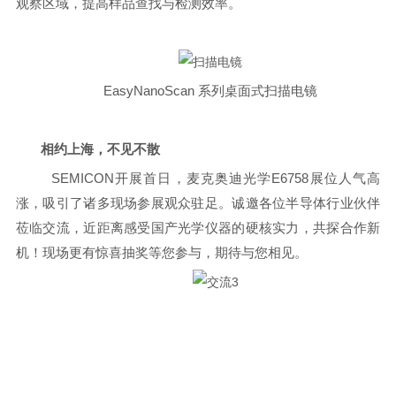
观察区域，提高样品查找与检测效率。
EasyNanoScan 系列桌面式扫描电镜
相约上海，不见不散
SEMICON开展首日，麦克奥迪光学E6758展位人气高
涨，吸引了诸多现场参展观众驻足。诚邀各位半导体行业伙伴
莅临交流，近距离感受国产光学仪器的硬核实力，共探合作新
机！现场更有惊喜抽奖等您参与，期待与您相见。