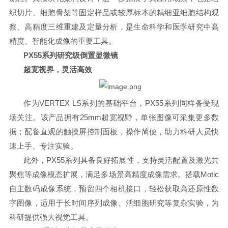
织切片、细胞骨架等固定样品或较厚标本的精细亚细胞结构观
察、高精度三维重建及定量分析，是生命科学和医学研究中高
精度、智能化成像的重要工具。
PX55系列研究级倒置显微镜
超宽视界，灵活高效
作为VERTEX LS系列的基础平台，PX55系列同样备受现
场关注。该产品拥有25mm超宽视野，单张图像可采集更多数
据；配备直观的触摸屏控制面板，操作简便，助力科研人员快
速上手、专注实验。
此外，PX55系列具备良好拓展性，支持灵活配置及激光共
聚焦等成像模态扩展，满足多场景高精度成像需求。搭载Motic
自主数码成像系统，预留四个相机接口，轻松获取高还原性数
字图像，适用于长时间序列成像、活细胞研究等复杂实验，为
科研提供强大视觉工具。