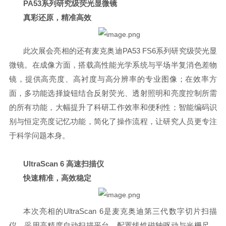
PA53系列研究级荧光显微镜
真彩还原，精准高效
此次展会亮相的还有麦克奥迪PA53 FS6系列研究级荧光显
微镜。在成像方面，搭载高性能光学系统与平场半复消色差物
镜，提供高亮度、高衬度与高分辨率的专业图像；在效率方
面，多功能选择旋钮结合反射荧光、透射照明和亮度控制所需
的所有功能，大幅提升了科研工作效率和便利性；智能编码识
别与恒定亮度记忆功能，简化了操作流程，让研究人员更专注
于科学问题本身。
UltraScan 6 高速扫描仪
快速精准，高效稳定
本次亮相的UltraScan 6是麦克奥迪第三代数字切片扫描
仪，采用高精度自动扫描平台，配置线性磁轴驱动与光栅尺，