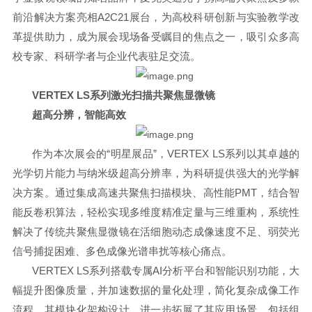
前沿解决方案亮相A2C21展台，为高校科研创新与实验教学改
革提供助力
，成为展会现场备受瞩目的焦点之一，吸引众多高
校专家、科研学者与企业代表驻足交流。
VERTEX LS系列激光扫描共聚焦显微镜
超高分辨，智能高效
作为本次展会的“明星展品”，VERTEX LS系列以其卓越的
光学切片能力与纳米级超高分辨率，为科研提供强大的光学解
决方案。通过集成高速共聚焦扫描模块、高性能PMT，结合智
能反卷积算法，轻松实现多维度精准定量与三维重构，系统性
解决了传统共聚焦显微镜在活细胞动态成像速度不足、弱荧光
信号捕捉困难、多色成像光谱串扰等核心痛点。
VERTEX LS系列搭载专属AI分析平台和智能识别功能，大
幅提升图像质量，并加速数据的量化处理，简化复杂成像工作
流程。其模块化架构设计，进一步拓展了其应用场景，包括组