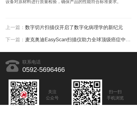
设备对原材料进行质量检验，确保产品的性能符合标准要求。
上一篇：
数字切片扫描仪开启了数字化病理学的新纪元
下一篇：
麦克奥迪EasyScan扫描仪助力全球顶级癌症中心突破卵巢癌多模态诊断壁垒
联系电话
0592-5696466
关注
扫一扫
公众号
手机浏览
Copyright©2026 麦克奥迪实业集团有限公司 版权所有
备案
号：闽ICP备09004620号-21
sitemap.xml
技术支持：
化工仪器