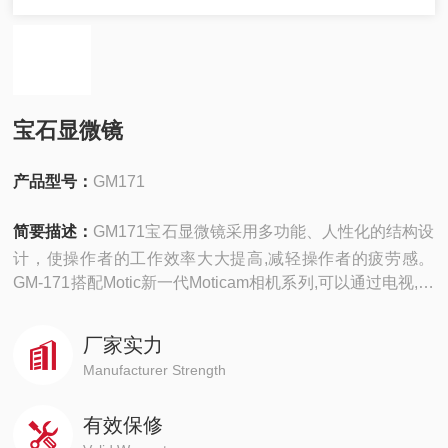
宝石显微镜
产品型号：
GM171
简要描述：
GM171宝石显微镜采用多功能、人性化的结构设
计，使操作者的工作效率大大提高,减轻操作者的疲劳感。
GM-171搭配Motic新一代Moticam相机系列,可以通过电视,投
影仪,电脑对宝石进行实时同步展示,成为教学和培训授课的
有效工具。
厂家实力
Manufacturer Strength
有效保修