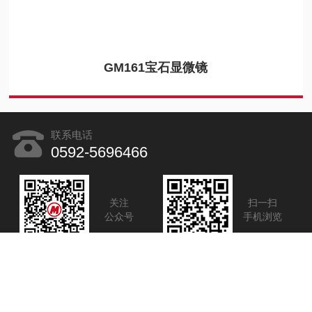
GM161宝石显微镜
联系电话
0592-5696466
关注
扫一扫
公众号
手机浏览
Copyright©2026 麦克奥迪实业集团有限公司 版权所有
备案
号：闽ICP备09004620号-21
sitemap.xml
技术支持：
化工仪器
网
管理登陆