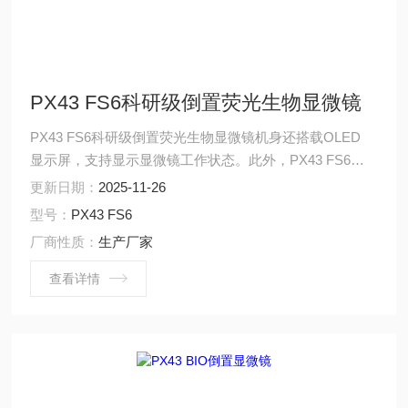
PX43 FS6科研级倒置荧光生物显微镜
PX43 FS6科研级倒置荧光生物显微镜机身还搭载OLED
显示屏，支持显示显微镜工作状态。此外，PX43 FS6还
具有“自动休眠“和智能亮度记忆功能，节能高效。
更新日期：
2025-11-26
型号：
PX43 FS6
厂商性质：
生产厂家
查看详情