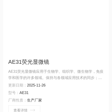
AE31荧光显微镜
AE31荧光显微镜应用于生物学、组织学、微生物学，免疫
学和医学的许多领域。保持与各领域应用技术的同步；优
异的光学系统结合创新的机械结构；提供了高亮度、高清
更新日期：
2025-11-26
晰度和高对比度的荧光显微像。
型号：
AE31
厂商性质：
生产厂家
查看详情