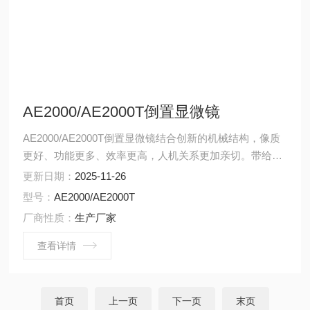
AE2000/AE2000T倒置显微镜
AE2000/AE2000T倒置显微镜结合创新的机械结构，像质
更好、功能更多、效率更高，人机关系更加亲切。带给您
全新的倒置生物显微镜概念。
更新日期：
2025-11-26
型号：
AE2000/AE2000T
厂商性质：
生产厂家
查看详情
首页
上一页
下一页
末页