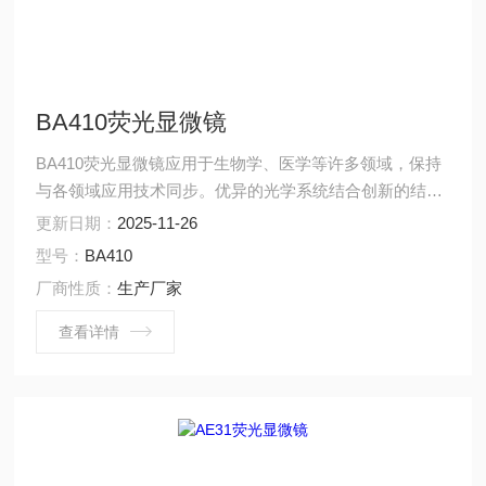
BA410荧光显微镜
BA410荧光显微镜应用于生物学、医学等许多领域，保持
与各领域应用技术同步。优异的光学系统结合创新的结构
设计;提供了高亮度、高衬度和高分辨的专业图像。
更新日期：
2025-11-26
型号：
BA410
厂商性质：
生产厂家
查看详情