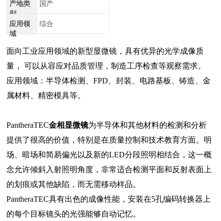
产地类
国产
别
应用领
综合
域
面向工业应用领域的新型显微镜，具有优异的光学成像质
量， 可以从容应对品质管理，制造工序检查等观察需求。
应用领域：半导体检测、FPD、封装、电路基板、铸造、金
属材料、精密模具等。
PantheraTEC
金相显微镜
为半导体和其他材料的检测和分析
提供了很高的价值，特别是在质量控制和技术教育方面。明
场、暗场和简易偏光以及新的LED分段照明相结合，这一概
念允许倾斜入射照明角度，非常适合检测平面和反射表面上
的划痕或其他缺陷，而无需移动样品。
PantheraTEC具有出色的成像性能，安装在5孔编码转换器上
的每个目标镜头的光强能够自动记忆。