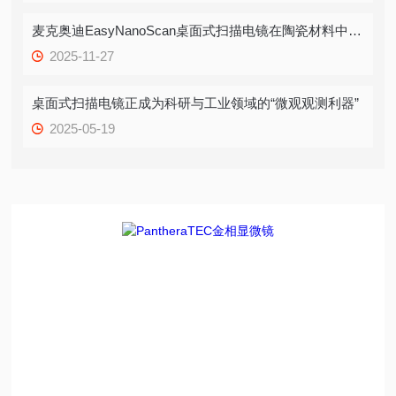
麦克奥迪EasyNanoScan桌面式扫描电镜在陶瓷材料中的应用
2025-11-27
桌面式扫描电镜正成为科研与工业领域的“微观观测利器”
2025-05-19