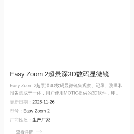
Easy Zoom 2超景深3D数码显微镜
Easy Zoom 2超景深3D数码显微镜集观察、记录、测量和
报告集成于一体，用户使用MOTIC提供的3D软件，即可
快速得出样品的三维数据。能够广泛应用于半导体、汽车
更新日期：
2025-11-26
金属、化工、材料、电子传输和医疗等行业的观察与测
型号：
Easy Zoom 2
量。
厂商性质：
生产厂家
查看详情